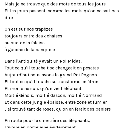
Mais je ne trouve que des mots de tous les jours
Et les jours passent, comme les mots qu'on ne sait pas
dire
On est sur nos trapèzes
toujours entre deux chaises
au sud de la falaise
à gauche de la banquise
Dans l'Antiquité y avait un Roi Midas,
Tout ce qu'il touchait se changeait en pesetas
Aujourd'hui nous avons le grand Roi Pognon
Et tout ce qu'il touche se transforme en étron
Et moi je ne suis qu'un vieil éléphant
Moitié Gênois, moitié Gascon, moitié Normand
Et dans cette jungle épaisse, entre zone et fumier
J'ai trouvé tant de roses, qu'on en ferait des paniers
En route pour le cimetière des éléphants,
L'ivoire en porcelaine évidemment