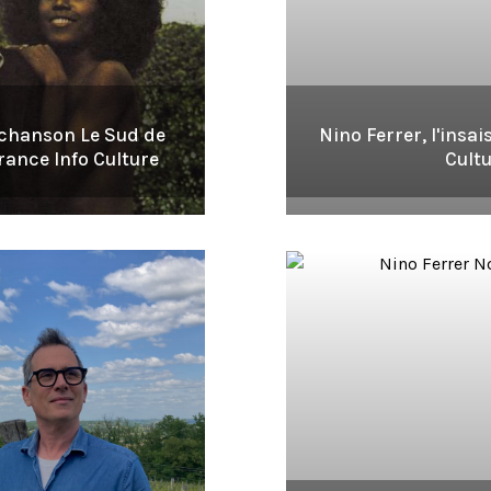
a chanson Le Sud de
Nino Ferrer, l'insa
rance Info Culture
Cult