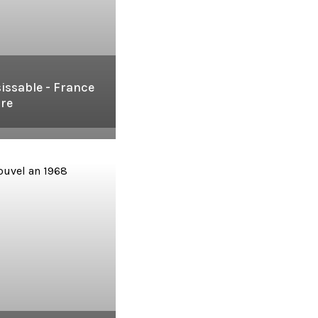
isissable - France
ure