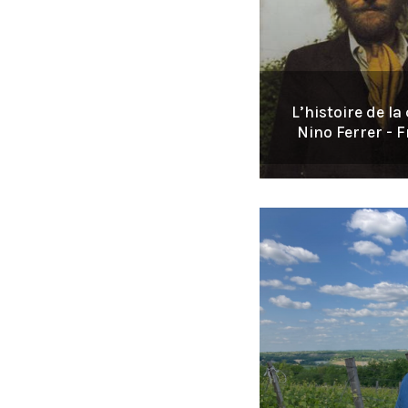
L’histoire de l
Nino Ferrer - F