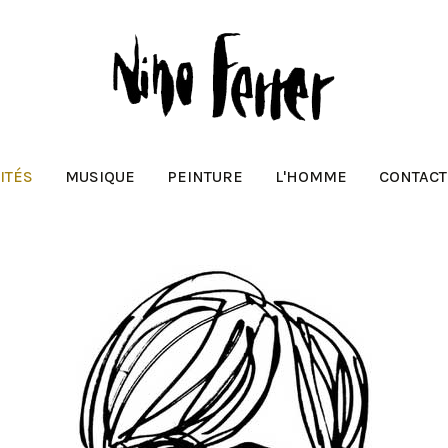
ITÉS
MUSIQUE
PEINTURE
L'HOMME
CONTACT