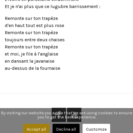
Et je n'ai plus que ce lugubre barrissement :
Remonte sur ton trapèze
d'en haut tout est plus rose
Remonte sur ton trapèze
toujours entre deux chaises
Remonte sur ton trapèze
et moi, je file à l'anglaise
en dansant la javanaise
au-dessus de la fournaise
By visiting our website you agree that we are using cookies to ensure
you to get the best experience.
Accept all
Decline all
Customize