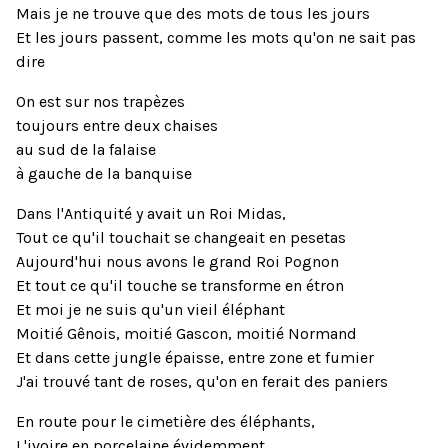
Mais je ne trouve que des mots de tous les jours
Et les jours passent, comme les mots qu'on ne sait pas
dire
On est sur nos trapèzes
toujours entre deux chaises
au sud de la falaise
à gauche de la banquise
Dans l'Antiquité y avait un Roi Midas,
Tout ce qu'il touchait se changeait en pesetas
Aujourd'hui nous avons le grand Roi Pognon
Et tout ce qu'il touche se transforme en étron
Et moi je ne suis qu'un vieil éléphant
Moitié Gênois, moitié Gascon, moitié Normand
Et dans cette jungle épaisse, entre zone et fumier
J'ai trouvé tant de roses, qu'on en ferait des paniers
En route pour le cimetière des éléphants,
L'ivoire en porcelaine évidemment