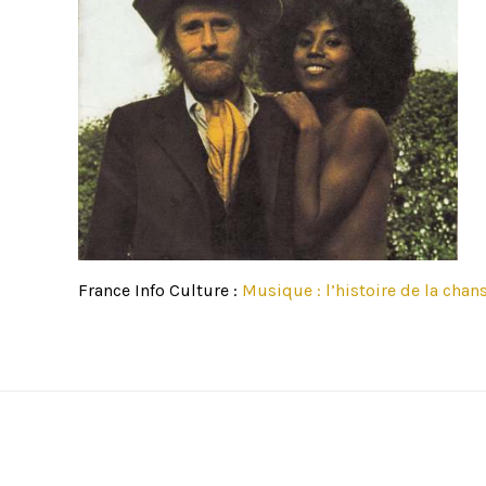
France Info Culture :
Musique : l’histoire de la chan