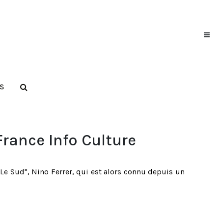
S
France Info Culture
"Le Sud", Nino Ferrer, qui est alors connu depuis un