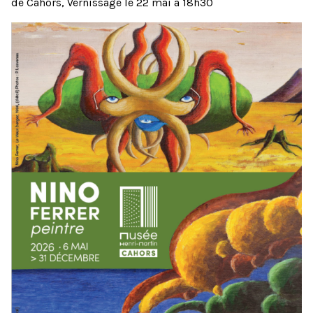
de Cahors, Vernissage le 22 mai à 18h30