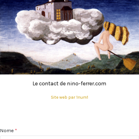
Le contact de nino-ferrer.com
Site web par 1num1
Nome
*