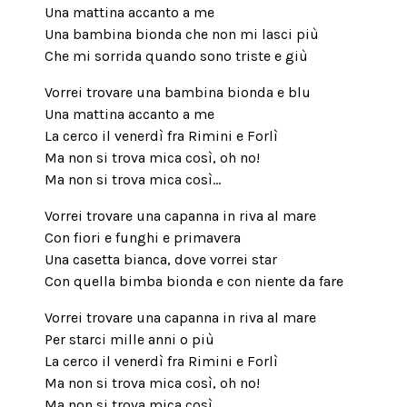
Una mattina accanto a me
Una bambina bionda che non mi lasci più
Che mi sorrida quando sono triste e giù
Vorrei trovare una bambina bionda e blu
Una mattina accanto a me
La cerco il venerdì fra Rimini e Forlì
Ma non si trova mica così, oh no!
Ma non si trova mica così…
Vorrei trovare una capanna in riva al mare
Con fiori e funghi e primavera
Una casetta bianca, dove vorrei star
Con quella bimba bionda e con niente da fare
Vorrei trovare una capanna in riva al mare
Per starci mille anni o più
La cerco il venerdì fra Rimini e Forlì
Ma non si trova mica così, oh no!
Ma non si trova mica così…