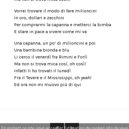
Vorrei trovare il modo di fare milioncini
In oro, dollari e zecchini
Per comprarmi la capanna e metterci la bimba
E stare in pace a vivere come mi va
Una capanna, un po’ di milioncini e poi
Una bambina bionda e blu
Li cerco il venerdì fra Rimini e Forlì
Ma non si trova mica così, oh così!
Infatti li ho trovati il lunedì
Fra il Tevere e il Mississippi, oh yeah!
Ed ora non mi muovo più di qui
En visitant ce site, vous acceptez l'utilisation de cookies afin de vous