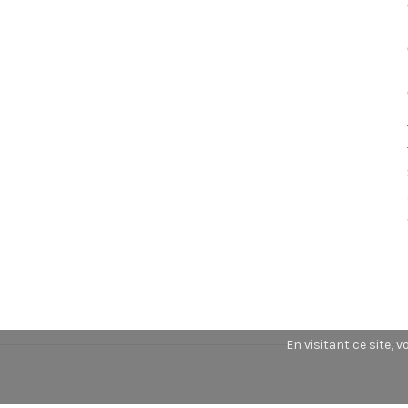
En visitant ce site, 