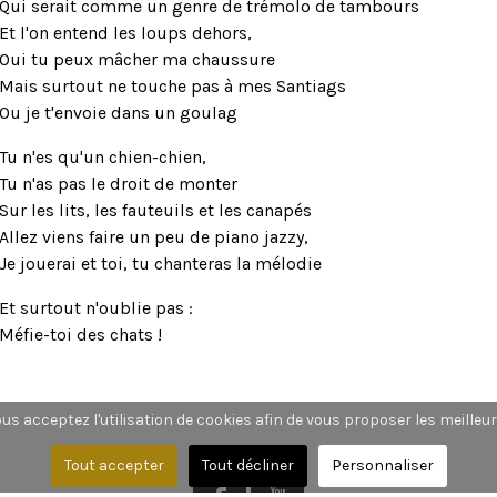
Qui serait comme un genre de trémolo de tambours
Et l'on entend les loups dehors,
Oui tu peux mâcher ma chaussure
Mais surtout ne touche pas à mes Santiags
Ou je t'envoie dans un goulag
Tu n'es qu'un chien-chien,
Tu n'as pas le droit de monter
Sur les lits, les fauteuils et les canapés
Allez viens faire un peu de piano jazzy,
Je jouerai et toi, tu chanteras la mélodie
Et surtout n'oublie pas :
Méfie-toi des chats !
vous acceptez l'utilisation de cookies afin de vous proposer les meilleu
Tout accepter
Tout décliner
Personnaliser