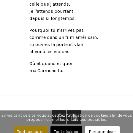
celle que j'attends,
je l'attends pourtant
depuis si longtemps.
Pourquoi tu n'arrives pas
comme dans un film américain,
tu ouvres la porte et vlan
et voilà les violons.
Où et quand et quoi,
ma Carmencita.
En visitant ce site, vous acceptez l'utilisation de cookies afin de vous
proposer les meilleurs services possibles.
Tout accepter
Tout décliner
Personnaliser