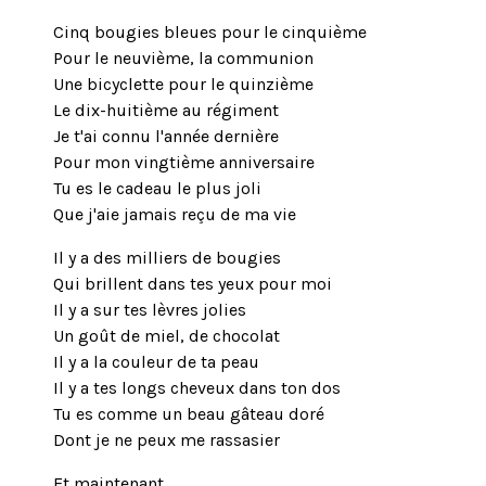
Cinq bougies bleues pour le cinquième
Pour le neuvième, la communion
Une bicyclette pour le quinzième
Le dix-huitième au régiment
Je t'ai connu l'année dernière
Pour mon vingtième anniversaire
Tu es le cadeau le plus joli
Que j'aie jamais reçu de ma vie
Il y a des milliers de bougies
Qui brillent dans tes yeux pour moi
Il y a sur tes lèvres jolies
Un goût de miel, de chocolat
Il y a la couleur de ta peau
Il y a tes longs cheveux dans ton dos
Tu es comme un beau gâteau doré
Dont je ne peux me rassasier
Et maintenant