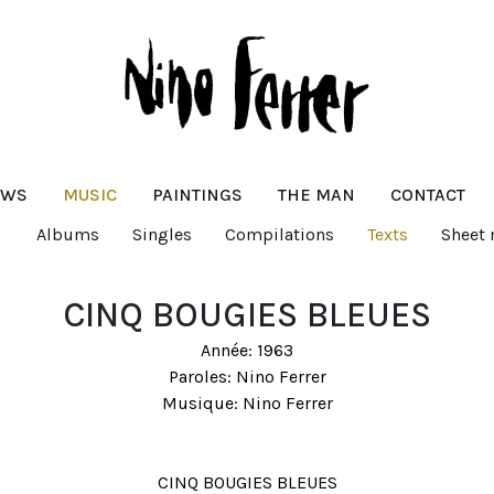
EWS
MUSIC
PAINTINGS
THE MAN
CONTACT
Albums
Singles
Compilations
Texts
Sheet
CINQ BOUGIES BLEUES
Année: 1963
Paroles: Nino Ferrer
Musique: Nino Ferrer
CINQ BOUGIES BLEUES