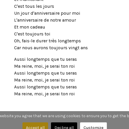
C'est tous les jours
Un jour d'anniversaire pour moi
L'anniversaire de notre amour
Et mon cadeau
C'est toujours toi
Oh, fais-le durer très longtemps
Car nous aurons toujours vingt ans
Aussi longtemps que tu seras
Ma reine, moi, je serai ton roi
Aussi longtemps que tu seras
Ma reine, moi, je serai ton roi
Aussi longtemps que tu seras
Ma reine, moi, je serai ton roi
 website you agree that we are using cookies to ensure you to get the 
Accept all
Decline all
Customize