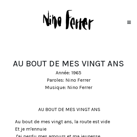
AU BOUT DE MES VINGT ANS
Année: 1965
Paroles: Nino Ferrer
Musique: Nino Ferrer
AU BOUT DE MES VINGT ANS
Au bout de mes vingt ans, la route est vide
Et je m'ennuie
J'ai perdu mes amours et ma jeunesse